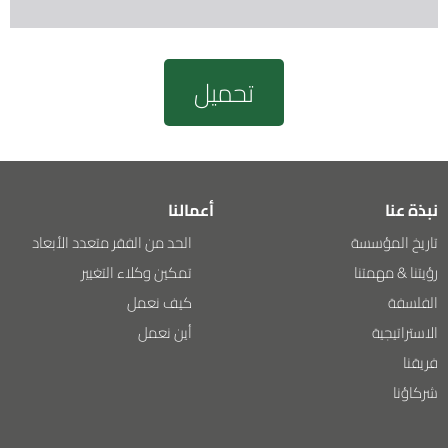
تحميل
نبذة عنا
أعمالنا
تاريخ المؤسسة
الحد من الفقر متعدد الأبعاد
رؤيتنا & مهمتنا
تمكين وكلاء التغيير
الفلسفة
كيف نعمل
الاستراتيجية
أين نعمل
فريقنا
شركاؤنا