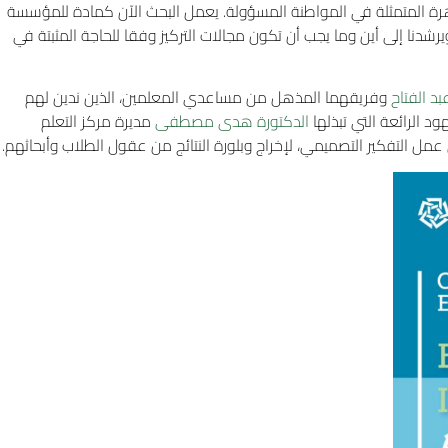
اهرة المتمثلة في المواطنة المسؤولة. يعمل البحث الآن كمادة للمؤسسة
 ويرشدنا إلى أين وما يجب أن تكون مجالات التركيز وفقا للحاجة المثبتة في
بد الفتاح
وفريقهما المذهل من مساعدي المعلمين، الذين ندين لهم
هود
الرائعة التي تبذلها
الدكتورة هدى مصطفى
مديرة مركز التعلم
ش عمل
التفكير التصميمي، لإخراج وبلورة النتائج من عقول الطلاب وأبحاثهم
.