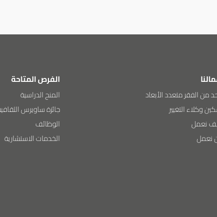
مالنا
الفرص المتاحة
د من الفقر متعدد الأبعاد
المنح الدراسية
ين وكلاء التغيير
جائزة ساويرس الثقافية
ف نعمل
الوظائف
ن نعمل
الخدمات الاستشارية