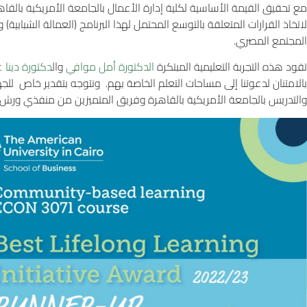
مع تحقيق القيمة الأساسية لكلية إدارة الأعمال بالجامعة الأمريكية بالق
لاتخاذ القرارات المتعلقة بالتوسع المحتمل لهذا البرنامج (العمالة الشبابية)
المجتمع المصري.
تقود هذه التجربة التعليمية المبتكرة
الدكتورة أمل موافي
وال
دكتورة دينا ع
بالامتنان لدعوتنا إلى مساحات التعلم الخاصة بهم
.
ونتوجه بتقدير خاص للج
والتدريس بالجامعة الأمريكية بالقاهرة وفريق المتميزين من منفذي ور