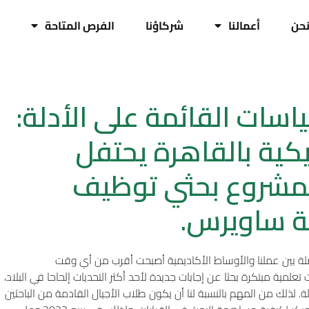
حن
أعمالنا
شركاؤنا
الفرص المتاحة
اسات القائمة على الأدلة:
كية بالقاهرة يحتفل
لمشروع بحثي توظيف
ة ساويرس.
صلة بين عملنا والأوساط الأكاديمية أصبحت أقرب من أي وقت
تعلمية مبتكرة بحثا عن إجابات جديدة لأحد أكثر التحديات إلحاحا في البلاد،
 لذلك من المهم بالنسبة لنا أن يكون طلاب الأجيال القادمة من الباحثين