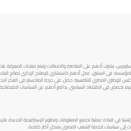
س، يشرف أدهم على المناصرة والاتصالات ونشر منتجات المعرفة. يتخصص
خل المؤسسة. في السابق، عمل أدهم كاستشاري للإصلاح الإداري لصالح البنك ا
المجلس الوطني المصري للتنافسية. حصل على درجة الماجستير في الفكر 
رة، تخصص في الاقتصاد السياسي. يدافع أدهم عن السياسات الاقتصادية الب
ا في قيادة عملية تجميع المعلومات وتطوير الإستراتيجية الجديدة. باتري
وث إلى سياسات لخدمة الشعب المصري بشكل أكثر كفاءة.