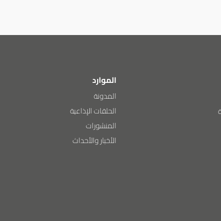
الموارد
المدونة
الحلقات الإذاعية
المنشورات
الأخبار والأحداث