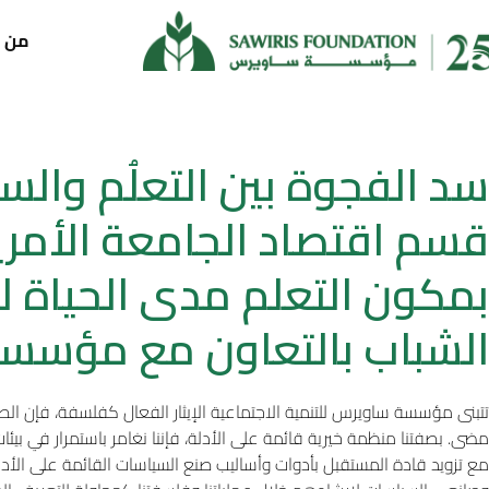
من ن
سد الفجوة بين التعلُم والسي
قسم اقتصاد الجامعة الأمري
بمكون التعلم مدى الحياة 
الشباب بالتعاون مع مؤسس
تتبنى مؤسسة ساويرس للتنمية الاجتماعية الإيثار الفعال كفلسفة، فإن ال
مضى. بصفتنا منظمة خيرية قائمة على الأدلة، فإننا نغامر باستمرار في بيئات 
مع تزويد قادة المستقبل بأدوات وأساليب صنع السياسات القائمة على الأدلة.