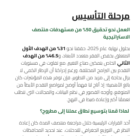
مرحلة التأسيس
العمل نحو تحقيق 50% من مستهدفات منتصف
الاستراتيجية
بحلول نهاية عام 2025، حققنا نحو
31% من الهدف الأول
المتعلق بخفض الفقر متعدد الأبعاد، و
46.5% من الهدف
الثاني
الخاص بتمكين صناع التغيير، مع تفاوت في مستويات
التقدم بين البرامج المختلفة. ورغم إدراكنا أن الإطار الكمي لا
يزال بحاجة إلى مزيد من التطوير، فإن توفر هذه المؤشرات كان
بالغ الأهمية؛ إذ أتاح لنا فهماً أوضح لمواضع التقدم الأبطأ من
المتوقع، وأوجه القصور في نظم البيانات، والمجالات التي تتطلب
تعمقًا أكبر وإعادة ضبط في النهج.
لماذا قمنا بتوسيع نطاق عملنا إلى مطروح؟
أحد القرارات الرئيسية خلال مراجعة منتصف المدة كان إعادة
النظر في التوزيع الجغرافي للتدخلات. عند تحديد المحافظات