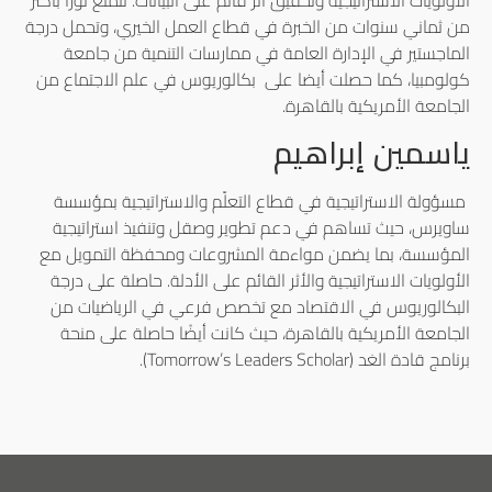
من ثماني سنوات من الخبرة في قطاع العمل الخيري، وتحمل درجة
الماجستير في الإدارة العامة في ممارسات التنمية من جامعة
كولومبيا، كما حصلت أيضا على بكالوريوس في علم الاجتماع من
الجامعة الأمريكية بالقاهرة.
ياسمين إبراهيم
مسؤولة الاستراتيجية في قطاع التعلّم والاستراتيجية بمؤسسة
ساويرس، حيث تساهم في دعم تطوير وصقل وتنفيذ استراتيجية
المؤسسة، بما يضمن مواءمة المشروعات ومحفظة التمويل مع
الأولويات الاستراتيجية والأثر القائم على الأدلة. حاصلة على درجة
البكالوريوس في الاقتصاد مع تخصص فرعي في الرياضيات من
الجامعة الأمريكية بالقاهرة، حيث كانت أيضًا حاصلة على منحة
برنامج قادة الغد (Tomorrow’s Leaders Scholar).