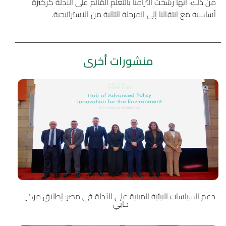
من ذلك، أنها رسّخت التزامنا بالتعلّم القائم على الأدلة كركيزة
أساسية مع انتقالنا إلى المرحلة التالية من الاستراتيجية.
منشورات أخرى
دعم السياسات البيئية المبنية على الأدلة في مصر: إطلاق مركز
حابي