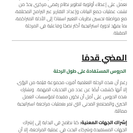
نعمل على إعطاء أولوية لتطوير نظام رقمي مركزي يحدّ من
تشتت عمليات جمع البيانات وإعداد التقارير عبر البرامج المختلفة،
مع مواصلة تحسين نظريات التغيير استنادًا إلى الأدلة المتراكمة،
بما يمهّد لدورة استراتيجية أكثر نضجًا وفاعلية في المرحلة
المقبلة.
المضي قدمًا
الدروس المستفادة على طول الرحلة
رغم أن هذه الرحلة التعلمية أفرزت مجموعة قيّمة من الرؤى،
إلا أنها كشفت أيضًا عن عدد من التحديات المهمة. ونشارك
هذه الدروس على أمل أن تكون مفيدة لمؤسسات العمل
الخيري والمجتمع المدني التي تمر بعمليات مراجعة استراتيجية
مماثلة.
إشراك الجهات المعنية:
كنا نطمح في البداية إلى إشراك
الجهات المستفيدة وشركاء البحث في عملية المراجعة، إلا أن