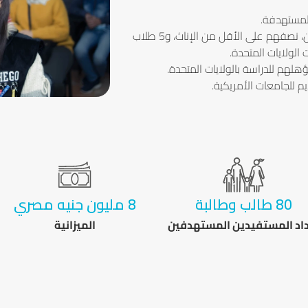
لمستهدفة.
تحسين المهارات الشخصية لعدد 80 من الطلاب المتميزين، نصفهم على الأقل من الإناث، و5 طلاب
الولايات المتحدة.
لهم للدراسة بالولايات المتحدة.
م للجامعات الأمريكية.
80 طالب وطالبة
8 مليون جنيه مصري
اد المستفيدين المستهدفين
الميزانية