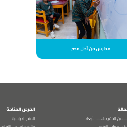
مدارس من أجل مصر
مالنا
الفرص المتاحة
د من الفقر متعدد الأبعاد
المنح الدراسية
ين وكلاء التغيير
جائزة ساويرس الثقافية