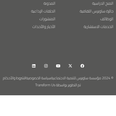
المنح الدراسية
المدونة
جائزة ساويرس الثقافية
الحلقات الإذاعية
الوظائف
المنشورات
الخدمات الاستشارية
الأخبار والأحداث
© 2024 مؤسسة ساويرس للتنمية الاجتماعية
سياسة الخصوصية
الشروط والأحكام
تم التطوير بواسطة Transform Us