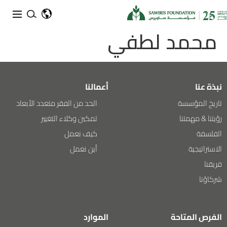
محمد لطفي
نبذة عنا
أعمالنا
تاريخ المؤسسة
الحد من الفقر متعدد الأبعاد
رؤيتنا & مهمتنا
تمكين وكلاء التغيير
الفلسفة
كيف نعمل
الاستراتيجية
أين نعمل
فريقنا
شركاؤنا
الفرص المتاحة
الموارد