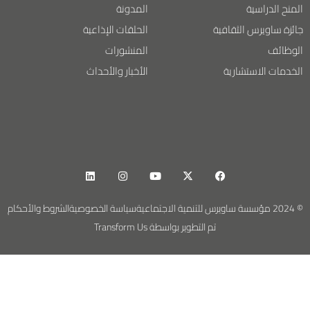
المنح الدراسية
المدونة
جائزة ساويرس الثقافية
الحلقات الإذاعية
الوظائف
المنشورات
الخدمات الاستشارية
الأخبار والأحداث
© 2024 مؤسسة ساويرس للتنمية الاجتماعية
سياسة الخصوصية
الشروط والأحكام
تم التطوير بواسطة Transform Us