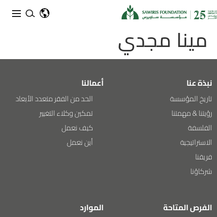
مينا مجدي
نبذة عنا
أعمالنا
تاريخ المؤسسة
الحد من الفقر متعدد الأبعاد
رؤيتنا & مهمتنا
تمكين وكلاء التغيير
الفلسفة
كيف نعمل
الاستراتيجية
أين نعمل
فريقنا
شركاؤنا
الفرص المتاحة
الموارد