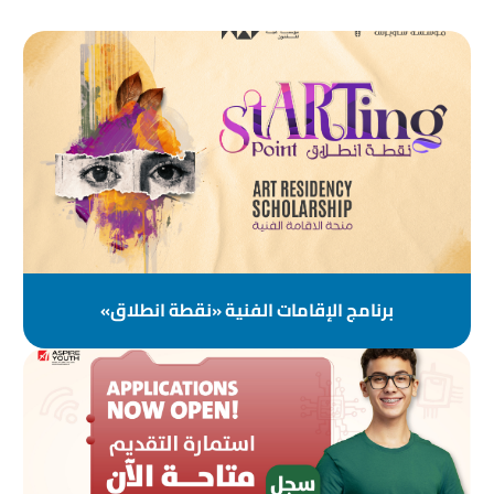
برنامج الإقامات الفنية «نقطة انطلاق»