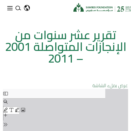
تقرير عشر سنوات من
الإنجازات المتواصلة 2001
– 2011
عرض بملء الشاشة