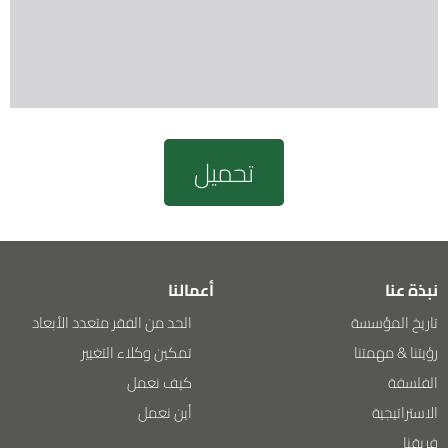
تحميل
نبذة عنا
أعمالنا
تاريخ المؤسسة
الحد من الفقر متعدد الأبعاد
رؤيتنا & مهمتنا
تمكين وكلاء التغيير
الفلسفة
كيف نعمل
الاستراتيجية
أين نعمل
فريقنا