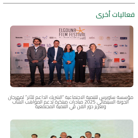
فعاليات أخرى
مؤسسة ساويرس للتنمية الاجتماعية “الشريك الداعم للأثر” لمهرجان
الجونة السينمائي 2025 مبادرات مبتكرة لدعم المواهب الشاب
وتعزيز دور الفن في التنمية المجتمعية