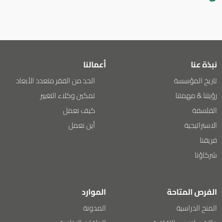
نبذة عنا
أعمالنا
تاريخ المؤسسة
الحد من الفقر متعدد الأبعاد
رؤيتنا & مهمتنا
تمكين وكلاء التغيير
الفلسفة
كيف نعمل
الاستراتيجية
أين نعمل
فريقنا
شركاؤنا
الفرص المتاحة
الموارد
المنح الدراسية
المدونة