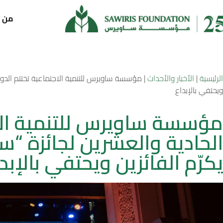
من ن
الرئيسية
|
الأخبار والأحداث
|
مؤسسة ساويرس للتنمية الاجتماعية تختتم الدورة 
ويحتفي بالإبداع
مؤسسة ساويرس للتنمية الاج
الحادية والعشرين لجائزة “س
يكرّم الفائزين ويحتفي بالإبد