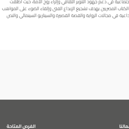
ماعية في دعم جهود التنوير الثقافي وإثراء روح الأمة، حيث أطلقت
وشباب الأدباء والكتاب المصريين بهدف تشجيع الإبداع الفني وإلقاء الضوء على المواهب
داعية في مجالات الرواية والقصة القصيرة والسيناريو السينمائي والنص
مالنا
الفرص المتاحة