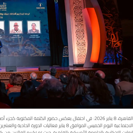
القاهرة، 8 يناير 2026: في احتفال يعكس حضور الكلمة المك
الاجتماعية اليوم الخميس الموافق 8 يناير فعاليات 
إيوارت التذكارية بالجامعة الأمريكية بالقاهرة، حيث تم تكريم الفائزين من ك