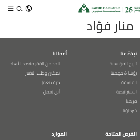
منار فؤاد
نبذة عنا
أعمالنا
تاريخ المؤسسة
الحد من الفقر متعدد الأبعاد
رؤيتنا & مهمتنا
تمكين وكلاء التغيير
الفلسفة
كيف نعمل
الاستراتيجية
أين نعمل
فريقنا
شركاؤنا
الفرص المتاحة
الموارد