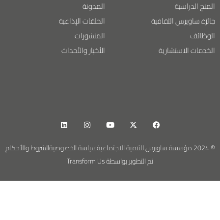
المنح الدراسية
المدونة
جائزة ساويرس الثقافية
الحلقات الإذاعية
الوظائف
المنشورات
الخدمات الاستشارية
الأخبار والأحداث
© 2024 مؤسسة ساويرس للتنمية الاجتماعية
سياسة الخصوصية
الشروط والأحكام
تم التطوير بواسطة Transform Us