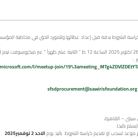
راسة الشروط بدقة قبل إعداد عطائها وللمورد الحق في مخاطبة المؤسسة 
 :
s.microsoft.com/l/meetup-join/19%3ameeting_MTg4ZDVlZDEt
sfsdprocurement@sawirisfoundation.org
لم باليد).
أخر موعد لسحب او تقديم كراسة الشروط باليد يوم
الاحد 2 نوفمبر2025