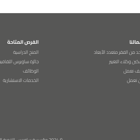
مالنا
الفرص المتاحة
د من الفقر متعدد الأبعاد
المنح الدراسية
ين وكلاء التغيير
جائزة ساويرس الثقافية
ف نعمل
الوظائف
ن نعمل
الخدمات الاستشارية
© 2024 مؤسسة ساويرس للتنمية الاجتماعية