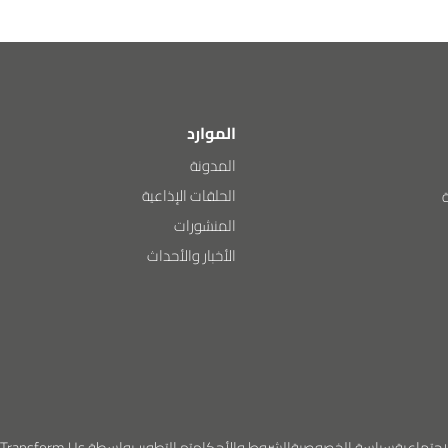
الموارد
المدونة
الحلقات الإذاعية
المنشورات
الأخبار والأحداث
سياسة الخصوصية
الشروط والأحكام
تم التطوير بواسطة Transform Us