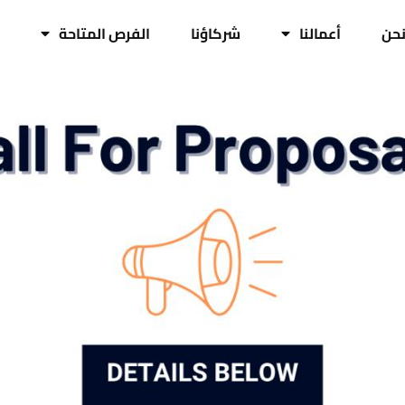
حن
أعمالنا
شركاؤنا
الفرص المتاحة