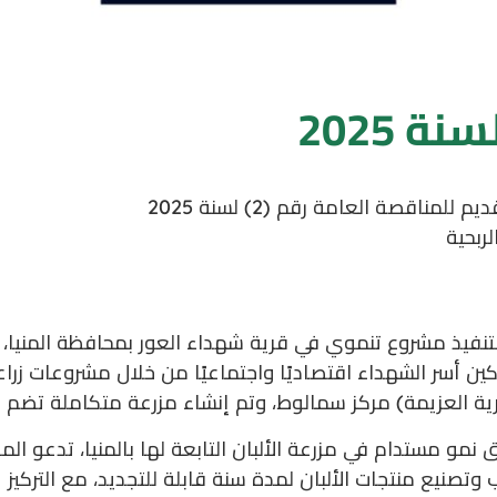
قصة العامة رقم (2) لسنة 2025
ربحية
وم مؤسسة ساويرس للتنمية الاجتماعية منذ عام 2017 بتنفيذ مشروع تنموي في قرية شهداء العور
شروع إلى تمكين أسر الشهداء اقتصاديًا واجتماعيًا من خلال مشروعا
نمو مستدام في مزرعة الألبان التابعة لها بالمنيا، تدعو 
تصنيع منتجات الألبان لمدة سنة قابلة للتجديد، مع التركيز